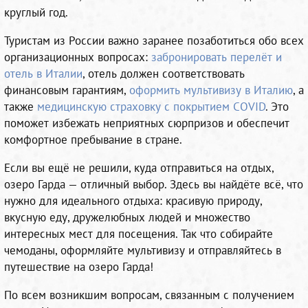
круглый год.
Туристам из России важно заранее позаботиться обо всех
организационных вопросах:
забронировать перелёт и
отель в Италии
, отель должен соответствовать
финансовым гарантиям,
оформить мультивизу в Италию
, а
также
медицинскую страховку с покрытием COVID
. Это
поможет избежать неприятных сюрпризов и обеспечит
комфортное пребывание в стране.
Если вы ещё не решили, куда отправиться на отдых,
озеро Гарда — отличный выбор. Здесь вы найдёте всё, что
нужно для идеального отдыха: красивую природу,
вкусную еду, дружелюбных людей и множество
интересных мест для посещения. Так что собирайте
чемоданы, оформляйте мультивизу и отправляйтесь в
путешествие на озеро Гарда!
По всем возникшим вопросам, связанным с получением