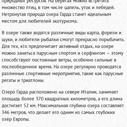
природных ресурсов. На берегах можно встретить
множество птиц, в том числе цапель, уток и лебедей.
Нетронутая природа озера Гарда станет идеальным
местом для любителей экотуризма.
В озере также водятся различные виды карпа, форели и
щуки, и любители рыбалки смогут прекрасно порыбачить.
Для тех, кто предпочитает активный отдых, на озере
можно заняться парусным спортом и серфингом — этому
способствуют постоянные ветры, особенно сильные в
послеобеденное время. На озере регулярно проводятся
различные спортивные мероприятия, такие как парусные
регаты и триатлоны.
Озеро Гарда расположено на севере Италии, занимает
площадь более 370 квадратных километров, а его длина
достигает 52 км. Максимальная глубина озера составляет
346 метров, что делает его одним из самых глубоких
озёр Европы.