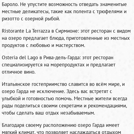
Бароло. Не упустите возможность отведать знаменитые
местные деликатесы, такие как полента с трюфелями и
ризотто с озерной рыбой.
Ristorante La Terrazza в Сирмионе: этот ресторан с видом
на озеро предлагает блюда, приготовленные из местных
продуктов с любовью и мастерством.
Osteria del Lago в Рива-дель-Гарда: этот ресторан
специализируется на морепродуктах и предлагает
отличное вино.
Итальянское гостеприимство славится во всём мире, и
озеро Гарда не исключение. Здесь вас встретят с
улыбкой и готовностью помочь. Местные жители всегда
рады поделиться своими секретами и рекомендациями,
чтобы сделать ваш отдых незабываемым.
Благодаря своему расположению озеро Гарда имеет
мягкий климат, что позволяет наслаждаться отдыхом