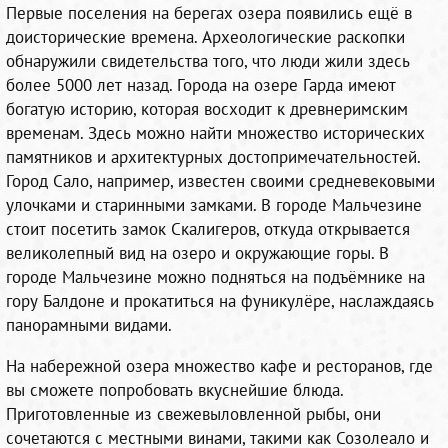
Первые поселения на берегах озера появились ещё в
доисторические времена. Археологические раскопки
обнаружили свидетельства того, что люди жили здесь
более 5000 лет назад. Города на озере Гарда имеют
богатую историю, которая восходит к древнеримским
временам. Здесь можно найти множество исторических
памятников и архитектурных достопримечательностей.
Город Сало, например, известен своими средневековыми
улочками и старинными замками. В городе Мальчезине
стоит посетить замок Скалигеров, откуда открывается
великолепный вид на озеро и окружающие горы. В
городе Мальчезине можно подняться на подъёмнике на
гору Балдоне и прокатиться на фуникулёре, наслаждаясь
панорамными видами.
На набережной озера множество кафе и ресторанов, где
вы сможете попробовать вкуснейшие блюда.
Приготовленные из свежевыловленной рыбы, они
сочетаются с местными винами, такими как Созолеало и